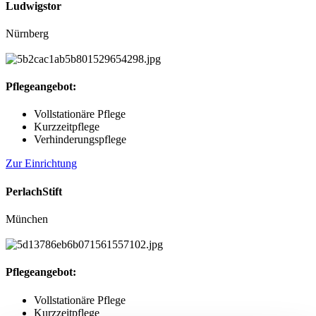
Ludwigstor
Nürnberg
Pflegeangebot:
Vollstationäre Pflege
Kurzzeitpflege
Verhinderungspflege
Zur Einrichtung
PerlachStift
München
Pflegeangebot:
Vollstationäre Pflege
Kurzzeitpflege