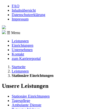
FAQ
Inhaltsübersicht
Datenschutzerklärung
Impressum
☰ Menu
Leistungen
Einrichtungen
Unternehmen
Kontakt
zum Karriereportal
Startseite
Leistungen
Stationäre Einrichtungen
Unsere Leistungen
Stationäre Einrichtungen
Tagespflege
Ambulante Dienste