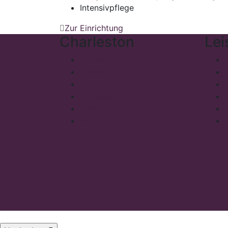
Intensivpflege
Zur Einrichtung
Charleston
Lei
Philosophie
Presse
Kontakt
Impressum
Datenschutz
Admin