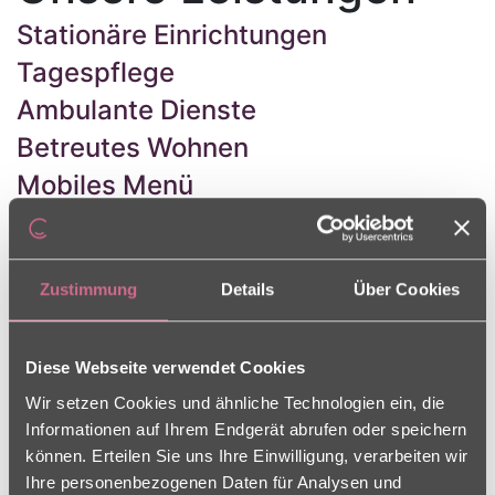
Stationäre Einrichtungen
Tagespflege
Ambulante Dienste
Betreutes Wohnen
Mobiles Menü
Pflegefachzentrum
CHARLESTON
Zustimmung
Details
Über Cookies
Karriere
Jobs in Ihrer Nähe finden
Diese Webseite verwendet Cookies
Wir setzen Cookies und ähnliche Technologien ein, die
Informationen auf Ihrem Endgerät abrufen oder speichern
können. Erteilen Sie uns Ihre Einwilligung, verarbeiten wir
Ihre personenbezogenen Daten für Analysen und