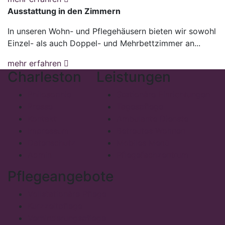
Ausstattung in den Zimmern
In unseren Wohn- und Pflegehäusern bieten wir sowohl
Einzel- als auch Doppel- und Mehrbettzimmer an...
mehr erfahren
Charleston
Leistungen
Philosophie
Stationäre Einrichtungen
Presse
Tagespflege
Kontakt
Ambulante Dienste
Impressum
Betreutes Wohnen
Datenschutz
Mobiles Menü
Admin
Pflegefachzentrum
Pflegeangebote
Vollstationäre Pflege
Kurzzeitpflege
Verhinderungspflege