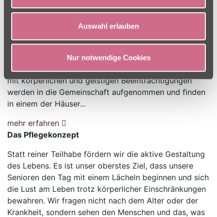
Unsere Pflegeangebote
Auswahl erlauben
In unseren Wohn- und Pflegezentren sind ältere
Menschen willkommen, die ihren Tag nicht mehr
Nur notwendige Cookies
selbstständig gestalten wollen oder können. Menschen
mit körperlichen und geistigen Beeinträchtigungen
werden in die Gemeinschaft aufgenommen und finden
in einem der Häuser...
mehr erfahren
Das Pflegekonzept
Statt reiner Teilhabe fördern wir die aktive Gestaltung
des Lebens. Es ist unser oberstes Ziel, dass unsere
Senioren den Tag mit einem Lächeln beginnen und sich
die Lust am Leben trotz körperlicher Einschränkungen
bewahren. Wir fragen nicht nach dem Alter oder der
Krankheit, sondern sehen den Menschen und das, was