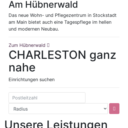
Am Hübnerwald
Das neue Wohn- und Pflegezentrum in Stockstadt
am Main bietet auch eine Tagespflege im hellen
und modernen Neubau.
Zum Hübnerwald
CHARLESTON ganz
nahe
Einrichtungen suchen
Unsere Leistungen