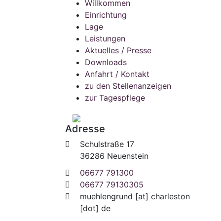
Willkommen
Einrichtung
Lage
Leistungen
Aktuelles / Presse
Downloads
Anfahrt / Kontakt
zu den Stellenanzeigen
zur Tagespflege
Adresse
Schulstraße 17
36286 Neuenstein
06677 791300
06677 79130305
muehlengrund
[at]
charleston
[dot] de