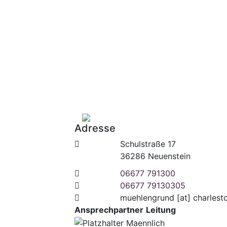
Adresse
Schulstraße 17
36286 Neuenstein
06677 791300
06677 79130305
muehlengrund
[at]
charlest
Ansprechpartner
Leitung