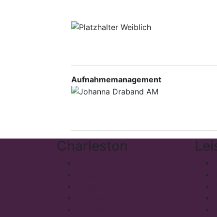
Aufnahmemanagement
Charleston
Lei
Philosophie
Presse
Kontakt
Impressum
Datenschutz