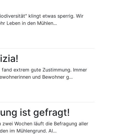
odiversität" klingt etwas sperrig. Wir
hr Leben in den Mühlen...
izia!
nz fand extrem gute Zustimmung. Immer
Bewohnerinnen und Bewohner g...
ung ist gefragt!
zwei Wochen läuft die Befragung aller
en im Mühlengrund. Al...