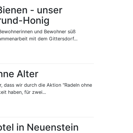
Bienen - unser
rund-Honig
 Bewohnerinnen und Bewohner süß
ammenarbeit mit dem Gittersdorf...
hne Alter
r, dass wir durch die Aktion "Radeln ohne
eit haben, für zwei...
tel in Neuenstein