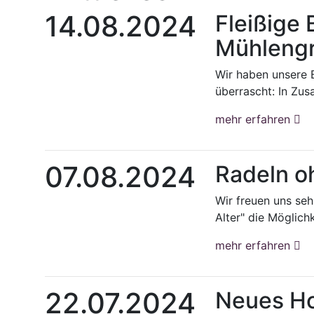
14.08.2024
Fleißige 
Mühleng
Wir haben unsere
überrascht: In Zus
mehr erfahren
07.08.2024
Radeln o
Wir freuen uns seh
Alter" die Möglichk
mehr erfahren
22.07.2024
Neues Ho