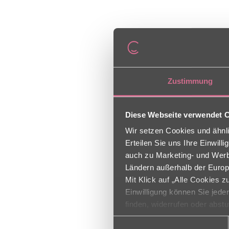
Zustimmung
Diese Webseite verwendet 
Wir setzen Cookies und ähnli
Erteilen Sie uns Ihre Einwil
auch zu Marketing- und Werbe
Ländern außerhalb der Europ
Mit Klick auf „Alle Cookies 
Einwilligung können Sie jede
finden, widerrufen oder abst
Einwilligungsauswahl