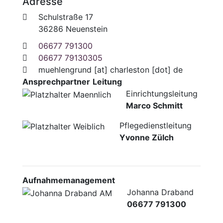
Adresse
Schulstraße 17
36286 Neuenstein
06677 791300
06677 79130305
muehlengrund
[at]
charleston [dot] de
Ansprechpartner
Leitung
Einrichtungsleitung
Marco Schmitt
Pflegedienstleitung
Yvonne Zülch
Aufnahmemanagement
Johanna Draband
06677 791300