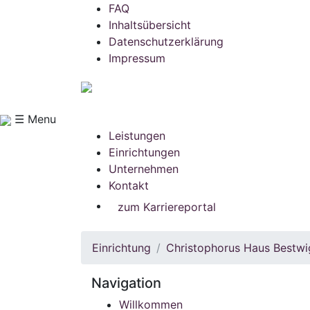
FAQ
Inhaltsübersicht
Datenschutzerklärung
Impressum
☰ Menu
Leistungen
Einrichtungen
Unternehmen
Kontakt
zum Karriereportal
Einrichtung
Christophorus Haus Bestwi
Navigation
Willkommen