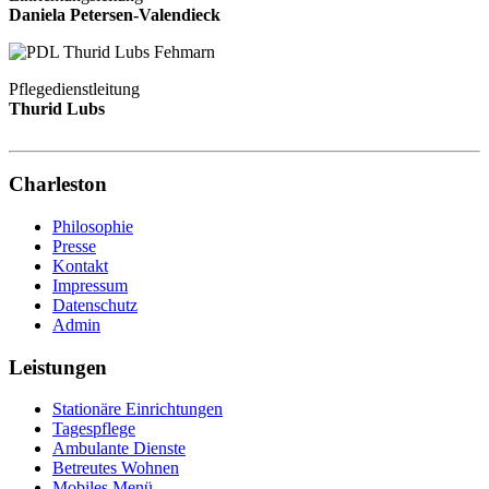
Daniela Petersen-Valendieck
Pflegedienstleitung
Thurid Lubs
Charleston
Philosophie
Presse
Kontakt
Impressum
Datenschutz
Admin
Leistungen
Stationäre Einrichtungen
Tagespflege
Ambulante Dienste
Betreutes Wohnen
Mobiles Menü