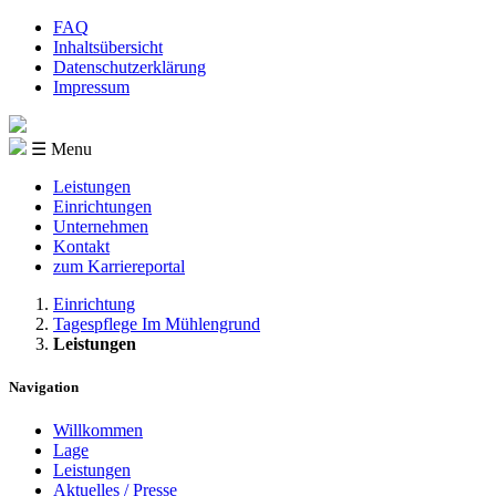
FAQ
Inhaltsübersicht
Datenschutzerklärung
Impressum
☰ Menu
Leistungen
Einrichtungen
Unternehmen
Kontakt
zum Karriereportal
Einrichtung
Tagespflege Im Mühlengrund
Leistungen
Navigation
Willkommen
Lage
Leistungen
Aktuelles / Presse