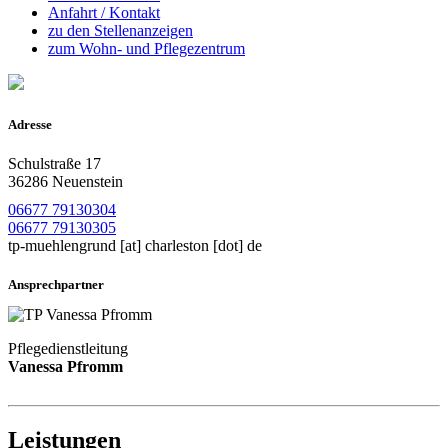
Anfahrt / Kontakt
zu den Stellenanzeigen
zum Wohn- und Pflegezentrum
Adresse
Schulstraße 17
36286 Neuenstein
06677 79130304
06677 79130305
tp-muehlengrund
[at]
charleston [dot] de
Ansprechpartner
Pflegedienstleitung
Vanessa Pfromm
Leistungen