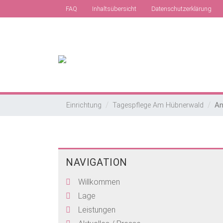
FAQ
Inhaltsübersicht
Datenschutzerklärung
An
Einrichtung
Tagespflege Am Hübnerwald
NAVIGATION
Willkommen
Lage
Leistungen