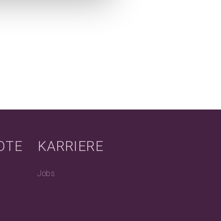
OTE
KARRIERE
Jobs