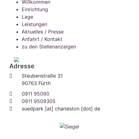
Willkommen
Einrichtung
Lage
Leistungen
Aktuelles / Presse
Anfahrt / Kontakt
zu den Stellenanzeigen
Adresse
Steubenstraße 31
90763 Fürth
0911 95090
0911 9509305
suedpark
[at]
charleston [dot] de