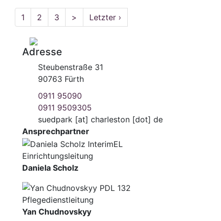
1
2
3
>
Letzter ›
Adresse
Steubenstraße 31
90763 Fürth
0911 95090
0911 9509305
suedpark
[at]
charleston [dot] de
Ansprechpartner
Einrichtungsleitung
Daniela Scholz
Pflegedienstleitung
Yan Chudnovskyy