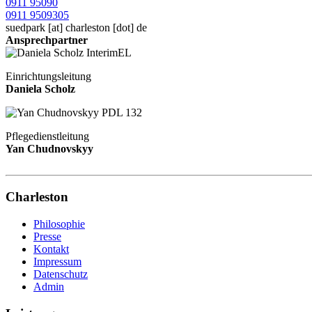
0911 95090
0911 9509305
suedpark
[at]
charleston [dot] de
Ansprechpartner
Einrichtungsleitung
Daniela Scholz
Pflegedienstleitung
Yan Chudnovskyy
Charleston
Philosophie
Presse
Kontakt
Impressum
Datenschutz
Admin