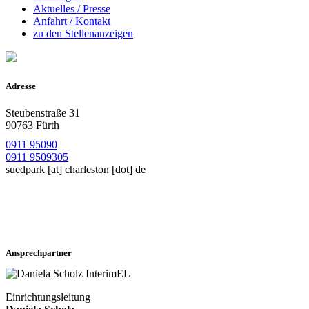
Aktuelles / Presse
Anfahrt / Kontakt
zu den Stellenanzeigen
Adresse
Steubenstraße 31
90763 Fürth
0911 95090
0911 9509305
suedpark
[at]
charleston [dot] de
Ansprechpartner
Einrichtungsleitung