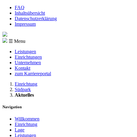
FAQ
Inhaltsübersicht
Datenschutzerklärung
Impressum
☰ Menu
Leistungen
Einrichtungen
Unternehmen
Kontakt
zum Karriereportal
Einrichtung
Südpark
Aktuelles
Navigation
Willkommen
Einrichtung
Lage
Leistungen