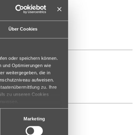
Über Cookies
ufen oder speichern können.
en und Optimierungen wie
er weitergegeben, die in
enschutzniveau aufweisen.
taatenübermittlung zu. Ihre
ails zu unseren Cookies
inweisen.
Marketing