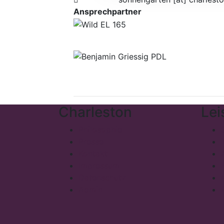
Ansprechpartner
Charleston
Lei
Philosophie
Presse
Kontakt
Impressum
Datenschutz
Admin