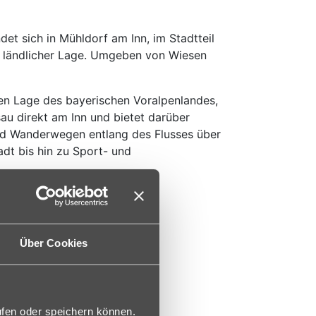
t sich in Mühldorf am Inn, im Stadtteil
er ländlicher Lage. Umgeben von Wiesen
ichen Lage des bayerischen Voralpenlandes,
 direkt am Inn und bietet darüber
und Wanderwegen entlang des Flusses über
tadt bis hin zu Sport- und
Über Cookies
ufen oder speichern können.