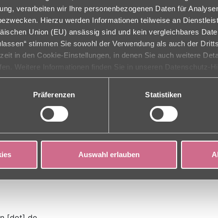
ligung, verarbeiten wir Ihre personenbezogenen Daten für Analys
zwecken. Hierzu werden Informationen teilweise an Dienstleist
äischen Union (EU) ansässig sind und kein vergleichbares Dat
zulassen“ stimmen Sie sowohl der Verwendung als auch der Dritts
rzeit in den Cookie-Einstellungen, in denen Sie auch weitere Det
ufen. Weitere Informationen finden Sie in unseren Datenschutz-H
Präferenzen
Statistiken
ies
Auswahl erlauben
A
n [dot] de