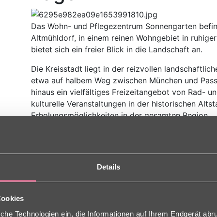
Das Wohn- und Pflegezentrum Sonnengarten befinde
Altmühldorf, in einem reinen Wohngebiet in ruhig
bietet sich ein freier Blick in die Landschaft an.
Die Kreisstadt liegt in der reizvollen landschaftl
etwa auf halbem Weg zwischen München und Passau
hinaus ein vielfältiges Freizeitangebot von Rad- 
kulturelle Veranstaltungen in der historischen Alts
Erholungsmöglichkeiten in der gesamten Region.
Details
Cookies
che Technologien ein, die Informationen auf Ihrem Endgerät abr