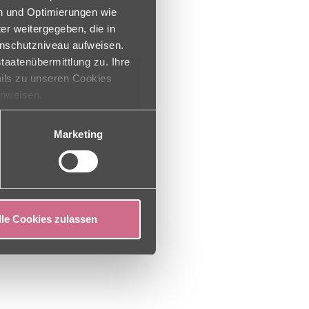
en und Optimierungen wie
er weitergegeben, die in
enschutzniveau aufweisen.
taatenübermittlung zu. Ihre
ails zu unseren Cookies
inweisen.
Marketing
lle Cookies zulassen