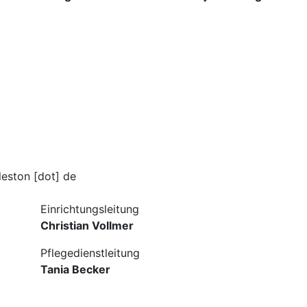
leston [dot] de
Einrichtungsleitung
Christian Vollmer
Pflegedienstleitung
Tania Becker