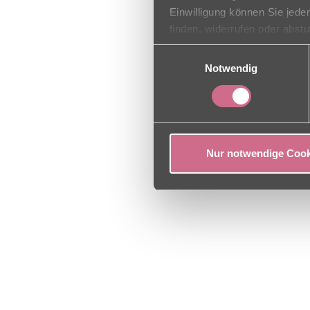
Einwilligung können Sie jede
finden, widerrufen oder abst
Einwilligungsauswahl
Notwendig
Nur notwendige Cook