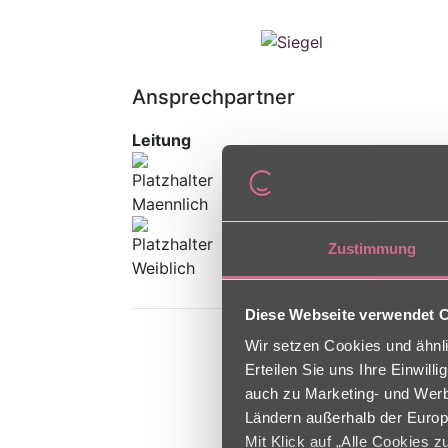
Ansprechpartner
Leitung
Einrichtungsleitung
Christian Vollmer
Pflegedienstleitung
Zustimmung
Tania Becker
Diese Webseite verwendet 
Wir setzen Cookies und ähnli
Erteilen Sie uns Ihre Einwil
auch zu Marketing- und Werbe
Ländern außerhalb der Europ
Mit Klick auf „Alle Cookies 