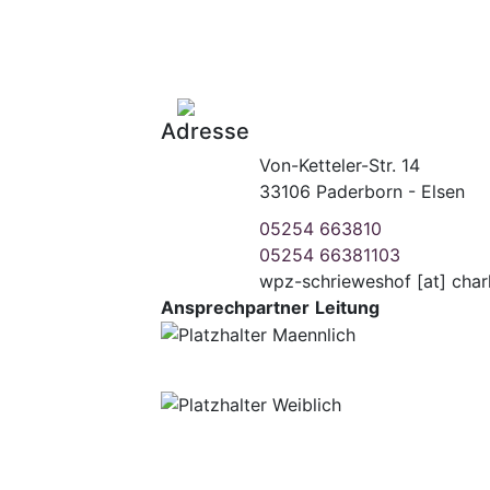
Adresse
Von-Ketteler-Str. 14
33106 Paderborn - Elsen
05254 663810
05254 66381103
wpz-schrieweshof
[at]
char
Ansprechpartner
Leitung