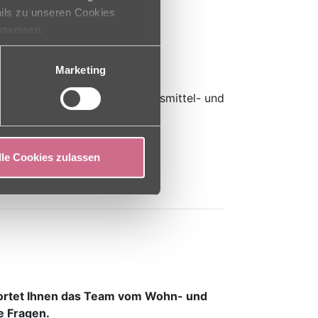
ails zu unseren Cookies
inweisen.
Marketing
aftliche Versorgung, die Lebensmittel- und
lle Cookies zulassen
rtet Ihnen das Team vom Wohn- und
e Fragen.