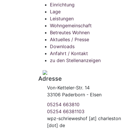
Einrichtung
Lage
Leistungen
Wohngemeinschaft
Betreutes Wohnen
Aktuelles / Presse
Downloads
Anfahrt / Kontakt
zu den Stellenanzeigen
Adresse
Von-Ketteler-Str. 14
33106 Paderborn - Elsen
05254 663810
05254 66381103
wpz-schrieweshof
[at]
charleston
[dot] de