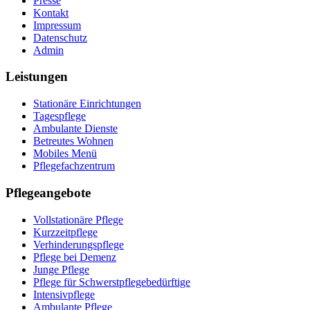
Presse
Kontakt
Impressum
Datenschutz
Admin
Leistungen
Stationäre Einrichtungen
Tagespflege
Ambulante Dienste
Betreutes Wohnen
Mobiles Menü
Pflegefachzentrum
Pflegeangebote
Vollstationäre Pflege
Kurzzeitpflege
Verhinderungspflege
Pflege bei Demenz
Junge Pflege
Pflege für Schwerstpflegebedürftige
Intensivpflege
Ambulante Pflege