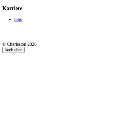
Karriere
Jobs
© Charleston 2026
Nach oben