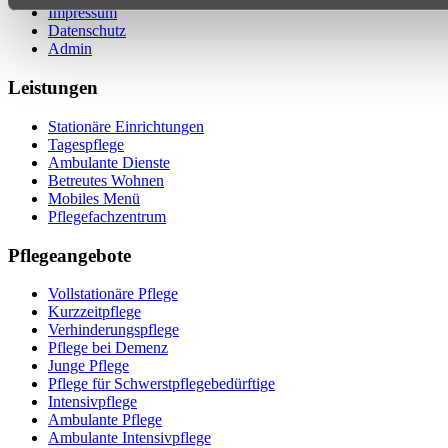
Impressum
Datenschutz
Admin
Leistungen
Stationäre Einrichtungen
Tagespflege
Ambulante Dienste
Betreutes Wohnen
Mobiles Menü
Pflegefachzentrum
Pflegeangebote
Vollstationäre Pflege
Kurzzeitpflege
Verhinderungspflege
Pflege bei Demenz
Junge Pflege
Pflege für Schwerstpflegebedürftige
Intensivpflege
Ambulante Pflege
Ambulante Intensivpflege