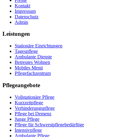
Presse
Kontakt
Impressum
Datenschutz
Admin
Leistungen
Stationäre Einrichtungen
Tagespflege
Ambulante Dienste
Betreutes Wohnen
Mobiles Menü
Pflegefachzentrum
Pflegeangebote
Vollstationäre Pflege
Kurzzeitpflege
Verhinderungspflege
Pflege bei Demenz
Junge Pflege
Pflege für Schwerstpflegebedürftige
Intensivpflege
Ambulante Pflege