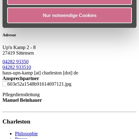
Nur notwendige Cookies
Adresse
Up'n Kamp 2 - 8
27419 Sittensen
04282 93350
04282 933510
haus-upn-kamp
[at]
charleston [dot] de
Ansprechpartner
Pflegedienstleitung
Manuel Beinhauer
Charleston
Philosophie