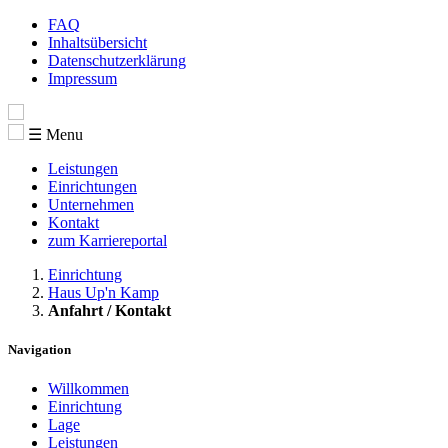
FAQ
Inhaltsübersicht
Datenschutzerklärung
Impressum
☰ Menu
Leistungen
Einrichtungen
Unternehmen
Kontakt
zum Karriereportal
Einrichtung
Haus Up'n Kamp
Anfahrt / Kontakt
Navigation
Willkommen
Einrichtung
Lage
Leistungen