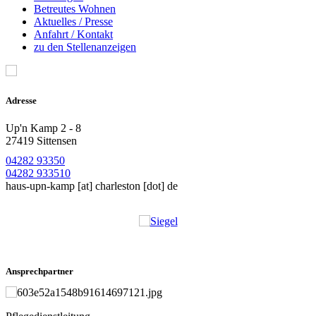
Betreutes Wohnen
Aktuelles / Presse
Anfahrt / Kontakt
zu den Stellenanzeigen
Adresse
Up'n Kamp 2 - 8
27419 Sittensen
04282 93350
04282 933510
haus-upn-kamp
[at]
charleston [dot] de
Ansprechpartner