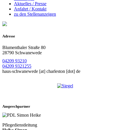
Aktuelles / Presse
Anfahrt / Kontakt
zu den Stellenanzeigen
Adresse
Blumenthaler Straße 80
28790 Schwanewede
04209 93210
04209 9321255
haus-schwanewede
[at]
charleston [dot] de
Ansprechpartner
Pflegedienstleitung