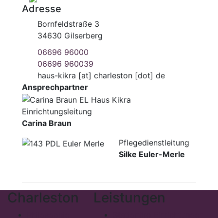
Adresse
Bornfeldstraße 3
34630 Gilserberg
06696 96000
06696 960039
haus-kikra
[at]
charleston [dot] de
Ansprechpartner
Einrichtungsleitung
Carina Braun
Pflegedienstleitung
Silke Euler-Merle
Charleston
Leistungen
Philosophie
Stationäre Einrichtungen