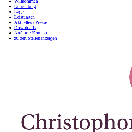
Willkommen
Einrichtung
Lage
Leistungen
Aktuelles / Presse
Downloads
Anfahrt / Kontakt
zu den Stellenanzeigen