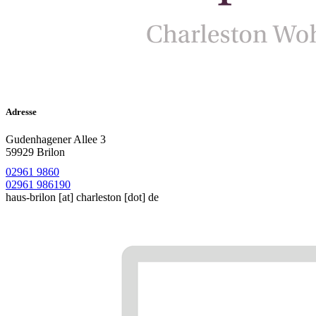
Adresse
Gudenhagener Allee 3
59929 Brilon
02961 9860
02961 986190
haus-brilon
[at]
charleston [dot] de