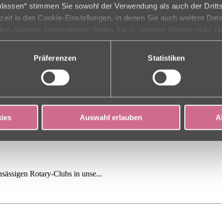
zulassen“ stimmen Sie sowohl der Verwendung als auch der Dritts
rzeit in den Cookie-Einstellungen, in denen Sie auch weitere Det
ufen. Weitere Informationen finden Sie in unseren Datenschutz-H
Präferenzen
Statistiken
ies
Auswahl erlauben
A
nsässigen Rotary-Clubs in unse...