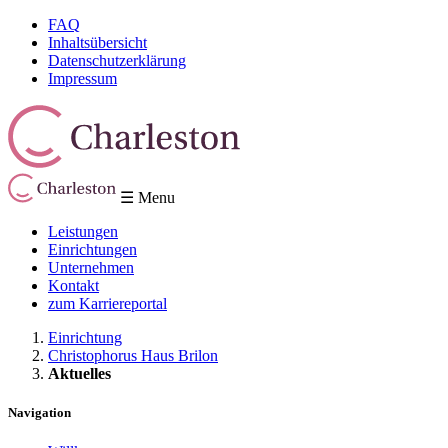
FAQ
Inhaltsübersicht
Datenschutzerklärung
Impressum
☰ Menu
Leistungen
Einrichtungen
Unternehmen
Kontakt
zum Karriereportal
Einrichtung
Christophorus Haus Brilon
Aktuelles
Navigation