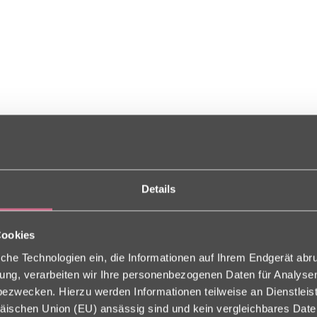
Details
Cookies
che Technologien ein, die Informationen auf Ihrem Endgerät abr
ligung, verarbeiten wir Ihre personenbezogenen Daten für Analys
zwecken. Hierzu werden Informationen teilweise an Dienstleist
äischen Union (EU) ansässig sind und kein vergleichbares Dat