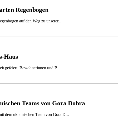
garten Regenbogen
Regenbogen auf den Weg zu unserer...
us-Haus
eit gefeiert. Bewohnerinnen und B...
ainischen Teams von Gora Dobra
mit dem ukrainischen Team von Gora D...