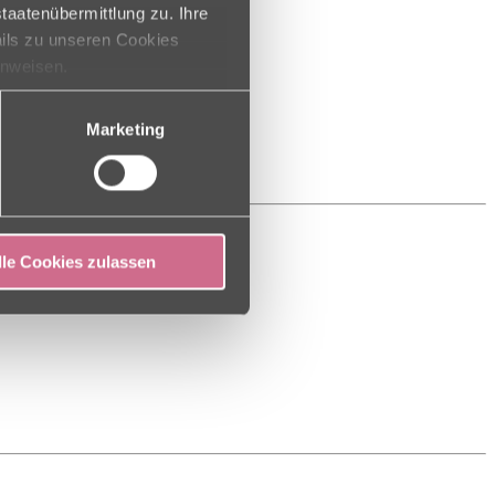
taatenübermittlung zu. Ihre
ails zu unseren Cookies
inweisen.
Marketing
lle Cookies zulassen