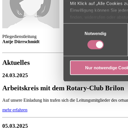
Mit Klick auf „Alle Cookies 
Einwilligung können Sie jede
finden, widerrufen oder abst
Einwilligungsauswahl
Notwendig
Pflegedienstleitung
Antje Dürrschmidt
Aktuelles
Nur notwendige Cook
24.03.2025
Arbeitskreis mit dem Rotary-Club Brilon
Auf unsere Einladung hin trafen sich die Leitungsmitglieder des ortsa
mehr erfahren
05.03.2025