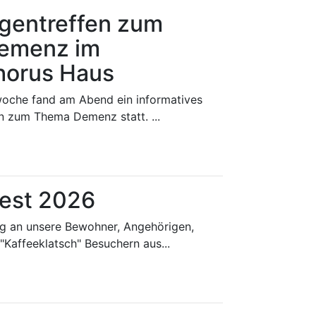
gentreffen zum
emenz im
horus Haus
iwoche fand am Abend ein informatives
n zum Thema Demenz statt. ...
est 2026
ng an unsere Bewohner, Angehörigen,
Kaffeeklatsch" Besuchern aus...