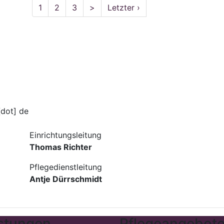
1
2
3
>
Letzter ›
[dot] de
Einrichtungsleitung
Thomas Richter
Pflegedienstleitung
Antje Dürrschmidt
stungen
Pflegeangebot