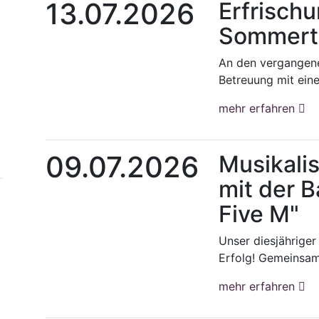
13.07.2026
Erfrisch
Sommert
An den vergangene
Betreuung mit eine
mehr erfahren
09.07.2026
Musikali
mit der 
Five M"
Unser diesjähriger
Erfolg! Gemeinsam
mehr erfahren