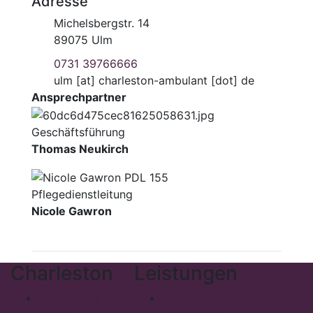
Adresse
Michelsbergstr. 14
89075 Ulm
0731 39766666
ulm
[at]
charleston-ambulant [dot] de
Ansprechpartner
Geschäftsführung
Thomas Neukirch
Pflegedienstleitung
Nicole Gawron
Charleston
Leistungen
Philosophie
Stationäre Einrichtungen