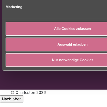
Vollstationäre Pflege
Marketing
Kurzzeitpflege
Verhinderungspflege
Pflege bei Demenz
Junge Pflege
Alle Cookies zulassen
Pflege für Schwerstpflegebedürftige
Intensivpflege
Auswahl erlauben
Ambulante Pflege
Ambulante Intensivpflege
Karriere
Nur notwendige Cookies
Jobs
© Charleston 2026
Nach oben