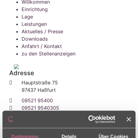
Willkommen
Einrichtung
Lage
Leistungen
Aktuelles / Presse
Downloads
Anfahrt / Kontakt
zu den Stellenanzeigen
Adresse
Hauptstraße 75
97437 Haßfurt
09521 95400
09521 9540305
unteres-tor
[at]
charleston [dot] de
Zustimmung
Details
Über Cookies