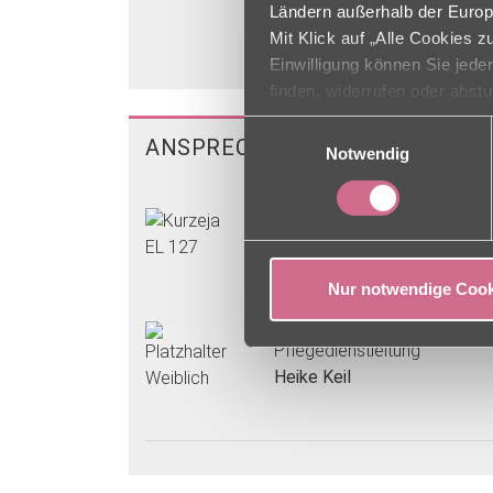
Ländern außerhalb der Europ
Mit Klick auf „Alle Cookies 
Einwilligung können Sie jede
finden, widerrufen oder abst
Einwilligungsauswahl
ANSPRECHPARTNER
Notwendig
Einrichtungsleitung
Yvonne Kurzeja
Nur notwendige Cook
Pflegedienstleitung
Heike Keil