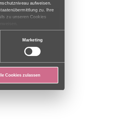
NACH OBEN
enschutzniveau aufweisen.
taatenübermittlung zu. Ihre
ails zu unseren Cookies
inweisen.
Marketing
lle Cookies zulassen