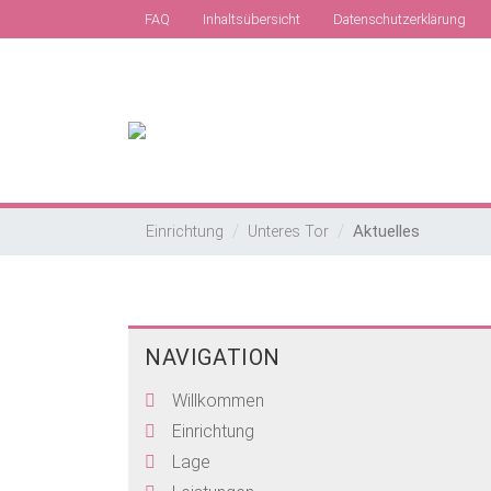
FAQ
Inhaltsübersicht
Datenschutzerklärung
Aktuelles
Einrichtung
Unteres Tor
NAVIGATION
Willkommen
Einrichtung
Lage