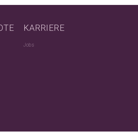
OTE
KARRIERE
Jobs