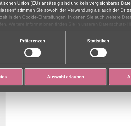
äischen Union (EU) ansässig sind und kein vergleichbares Dat
zulassen“ stimmen Sie sowohl der Verwendung als auch der Dritts
rzeit in den Cookie-Einstellungen, in denen Sie auch weitere Det
ufen. Weitere Informationen finden Sie in unseren Datenschutz-H
Präferenzen
Statistiken
ies
Auswahl erlauben
A