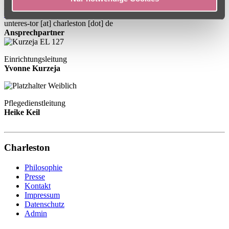
09521 95400
09521 9540305
unteres-tor
[at]
charleston [dot] de
Ansprechpartner
Einrichtungsleitung
Yvonne Kurzeja
Pflegedienstleitung
Heike Keil
Charleston
Philosophie
Presse
Kontakt
Impressum
Datenschutz
Admin