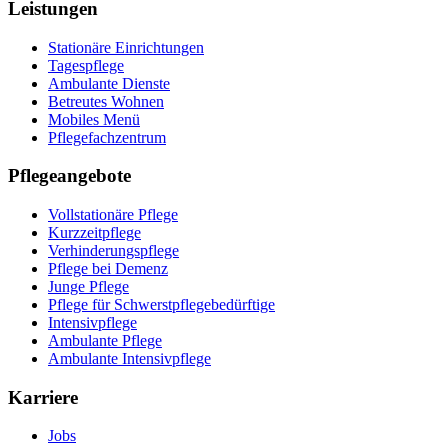
Leistungen
Stationäre Einrichtungen
Tagespflege
Ambulante Dienste
Betreutes Wohnen
Mobiles Menü
Pflegefachzentrum
Pflegeangebote
Vollstationäre Pflege
Kurzzeitpflege
Verhinderungspflege
Pflege bei Demenz
Junge Pflege
Pflege für Schwerstpflegebedürftige
Intensivpflege
Ambulante Pflege
Ambulante Intensivpflege
Karriere
Jobs