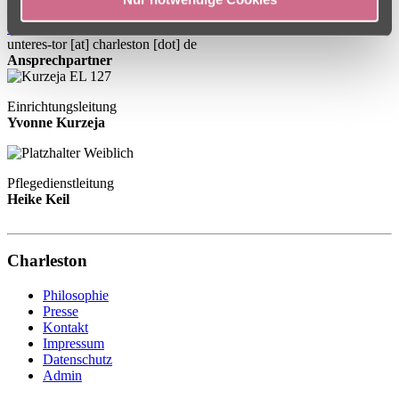
09521 95400
09521 9540305
unteres-tor
[at]
charleston [dot] de
Ansprechpartner
Einrichtungsleitung
Yvonne Kurzeja
Pflegedienstleitung
Heike Keil
Charleston
Philosophie
Presse
Kontakt
Impressum
Datenschutz
Admin