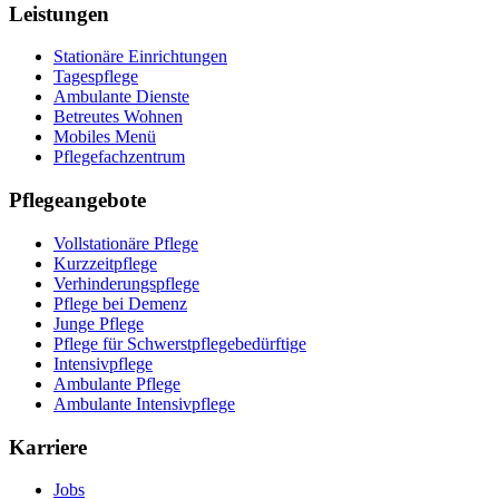
Leistungen
Stationäre Einrichtungen
Tagespflege
Ambulante Dienste
Betreutes Wohnen
Mobiles Menü
Pflegefachzentrum
Pflegeangebote
Vollstationäre Pflege
Kurzzeitpflege
Verhinderungspflege
Pflege bei Demenz
Junge Pflege
Pflege für Schwerstpflegebedürftige
Intensivpflege
Ambulante Pflege
Ambulante Intensivpflege
Karriere
Jobs