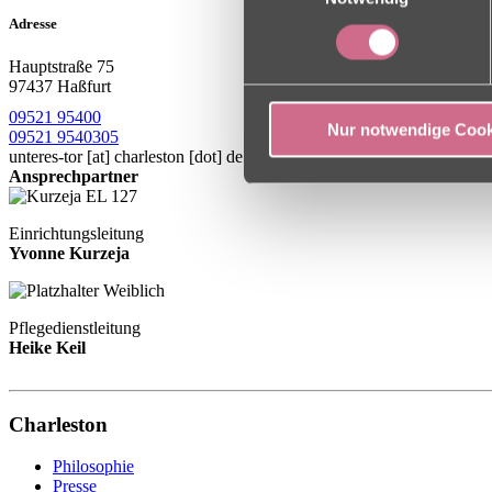
Adresse
Hauptstraße 75
97437 Haßfurt
09521 95400
Nur notwendige Cook
09521 9540305
unteres-tor
[at]
charleston [dot] de
Ansprechpartner
Einrichtungsleitung
Yvonne Kurzeja
Pflegedienstleitung
Heike Keil
Charleston
Philosophie
Presse