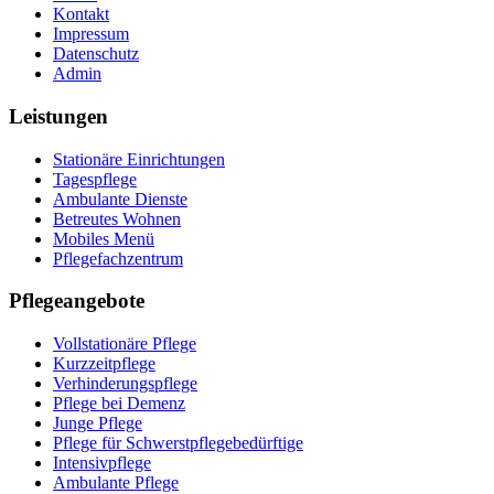
Kontakt
Impressum
Datenschutz
Admin
Leistungen
Stationäre Einrichtungen
Tagespflege
Ambulante Dienste
Betreutes Wohnen
Mobiles Menü
Pflegefachzentrum
Pflegeangebote
Vollstationäre Pflege
Kurzzeitpflege
Verhinderungspflege
Pflege bei Demenz
Junge Pflege
Pflege für Schwerstpflegebedürftige
Intensivpflege
Ambulante Pflege