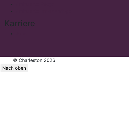
Ambulante Pflege
Ambulante Intensivpflege
Karriere
Jobs
© Charleston 2026
Nach oben