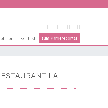
zum Karriereportal
nehmen
Kontakt
RESTAURANT LA