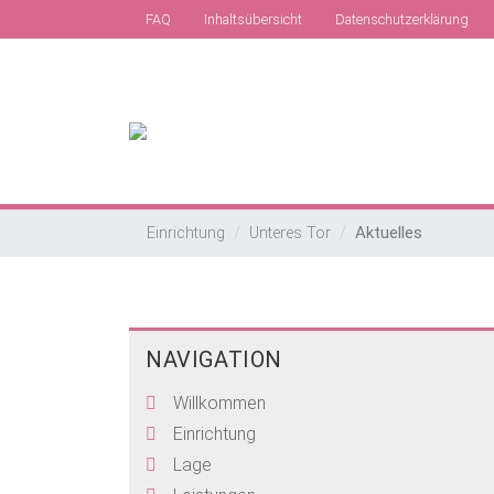
FAQ
Inhaltsübersicht
Datenschutzerklärung
Aktuelles
Einrichtung
Unteres Tor
NAVIGATION
Willkommen
Einrichtung
Lage