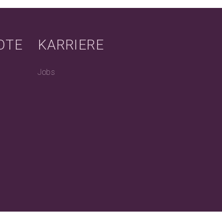
OTE
KARRIERE
Jobs