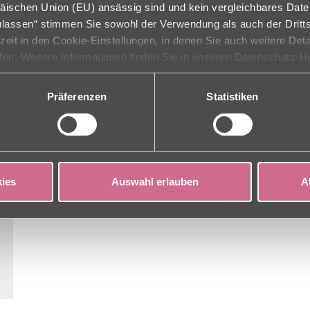
äischen Union (EU) ansässig sind und kein vergleichbares Dat
Yvonne Kurzeja Einrichtungsleitung und 
zulassen“ stimmen Sie sowohl der Verwendung als auch der Dritts
rzeit in den Cookie-Einstellungen, in denen Sie auch weitere Det
ufen. Weitere Informationen finden Sie in unseren Datenschutz-H
Präferenzen
Statistiken
ies
Auswahl erlauben
A