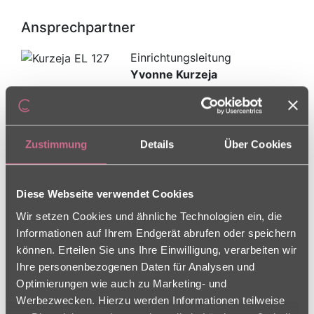
Ansprechpartner
Einrichtungsleitung
Yvonne Kurzeja
Pflegedienstleitung
Heike Keil
Zustimmung
Details
Über Cookies
5- jähriges
Diese Webseite verwendet Cookies
Dienstjubiläum
Wir setzen Cookies und ähnliche Technologien ein, die
Informationen auf Ihrem Endgerät abrufen oder speichern
können. Erteilen Sie uns Ihre Einwilligung, verarbeiten wir
21.11.2025
Ihre personenbezogenen Daten für Analysen und
Optimierungen wie auch zu Marketing- und
5-jährige
Werbezwecken. Hierzu werden Informationen teilweise