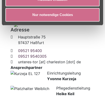
Nur notwendige Cookies
Adresse
Hauptstraße 75
97437 Haßfurt
09521 95400
09521 9540305
unteres-tor
[at]
charleston [dot] de
Ansprechpartner
Einrichtungsleitung
Yvonne Kurzeja
Pflegedienstleitung
Heike Keil