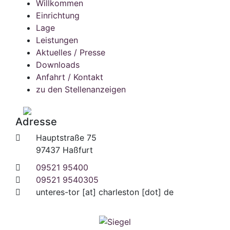
Willkommen
Einrichtung
Lage
Leistungen
Aktuelles / Presse
Downloads
Anfahrt / Kontakt
zu den Stellenanzeigen
Adresse
Hauptstraße 75
97437 Haßfurt
09521 95400
09521 9540305
unteres-tor
[at]
charleston [dot] de