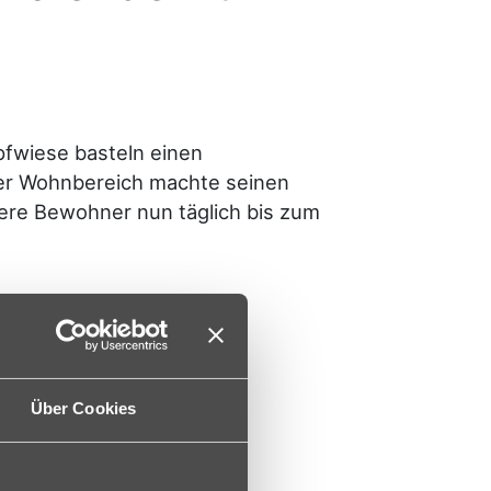
pfwiese basteln einen
er Wohnbereich machte seinen
ere Bewohner nun täglich bis zum
Über Cookies