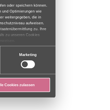
ufen oder speichern können.
en und Optimierungen wie
er weitergegeben, die in
enschutzniveau aufweisen.
taatenübermittlung zu. Ihre
ails zu unseren Cookies
inweisen.
Marketing
lle Cookies zulassen