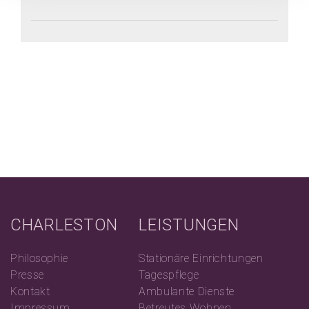
CHARLESTON
LEISTUNGEN
Philosophie
Stationäre Einrichtungen
Presse
Tagespflege
Kontakt
Ambulante Dienste
Impressum
Betreutes Wohnen