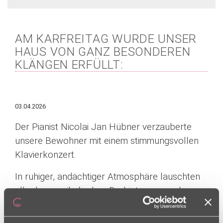
AM KARFREITAG WURDE UNSER
HAUS VON GANZ BESONDEREN
KLÄNGEN ERFÜLLT:
03.04.2026
Der Pianist Nicolai Jan Hübner verzauberte
unsere Bewohner mit einem stimmungsvollen
Klavierkonzert.
In ruhiger, andächtiger Atmosphäre lauschten
alle den musikalischen Darbietungen und
konnten den Moment in vollen Zügen
genießen. Die Musik berührte, weckte